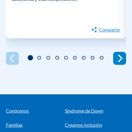
Compartir
Conócenos
Síndrome de Down
Familias
Creamos inclusión