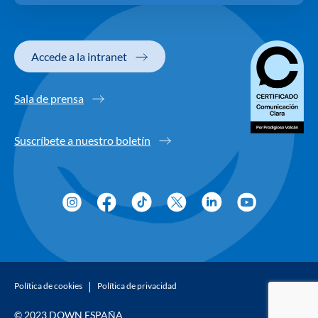
Accede a la intranet
Sala de prensa
Suscríbete a nuestro boletín
Política de cookies
Política de privacidad
© 2023 DOWN ESPAÑA