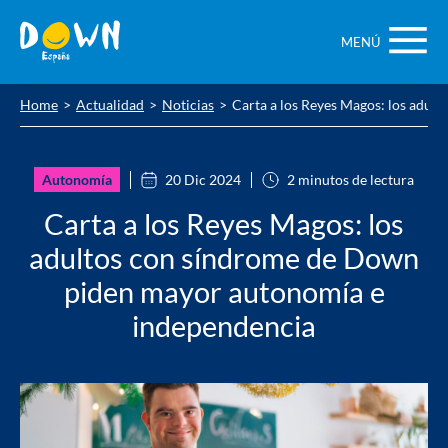
Saltar
contenido
MENÚ
Home
Actualidad
Noticias
Carta a los Reyes Magos: los adu
Autonomía
20 Dic 2024
2 minutos de lectura
Carta a los Reyes Magos: los
adultos con síndrome de Down
piden mayor autonomía e
independencia