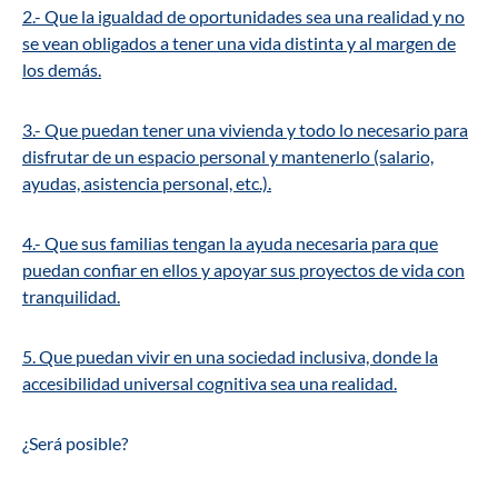
2.- Que la igualdad de oportunidades sea una realidad y no
se vean obligados a tener una vida distinta y al margen de
los demás.
3.- Que puedan tener una vivienda y todo lo necesario para
disfrutar de un espacio personal y mantenerlo (salario,
ayudas, asistencia personal, etc.).
4.- Que sus familias tengan la ayuda necesaria para que
puedan confiar en ellos y apoyar sus proyectos de vida con
tranquilidad.
5. Que puedan vivir en una sociedad inclusiva, donde la
accesibilidad universal cognitiva sea una realidad.
¿Será posible?