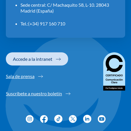
Sede central: C/ Machaquito 58, L-10. 28043
Madrid (España)
Tel.:(+34) 917 160 710
Accede a la intranet
Sala de prensa
Suscríbete a nuestro boletín