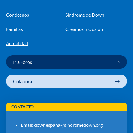
Conócenos
Síndrome de Down
Familias
Creamos inclusión
Actualidad
Ir a Foros
Colabora
CONTACTO
Email:
downespana@sindromedown.org