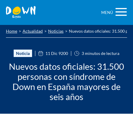
Saltar
contenido
MENÚ
Home
Actualidad
Noticias
Nuevos datos oficiales: 31.500 pe
Noticia
11 Dic 9200
3 minutos de lectura
Nuevos datos oficiales: 31.500
personas con síndrome de
Down en España mayores de
seis años