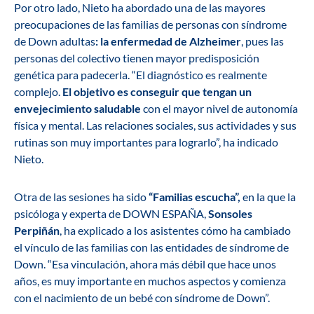
Por otro lado, Nieto ha abordado una de las mayores
preocupaciones de las familias de personas con síndrome
de Down adultas
: la enfermedad de Alzheimer
, pues las
personas del colectivo tienen mayor predisposición
genética para padecerla. “El diagnóstico es realmente
complejo.
El objetivo es conseguir que tengan un
envejecimiento saludable
con el mayor nivel de autonomía
física y mental. Las relaciones sociales, sus actividades y sus
rutinas son muy importantes para lograrlo”, ha indicado
Nieto.
Otra de las sesiones ha sido
“Familias escucha”,
en la que la
psicóloga y experta de DOWN ESPAÑA,
Sonsoles
Perpiñán
, ha explicado a los asistentes cómo ha cambiado
el vínculo de las familias con las entidades de síndrome de
Down. “Esa vinculación, ahora más débil que hace unos
años, es muy importante en muchos aspectos y comienza
con el nacimiento de un bebé con síndrome de Down”.