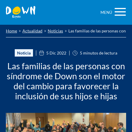
Saltar
contenido
MENÚ
Home
Actualidad
Noticias
Las familias de las personas con sí
Noticia
5 Dic 2022
5 minutos de lectura
Las familias de las personas con
síndrome de Down son el motor
del cambio para favorecer la
inclusión de sus hijos e hijas