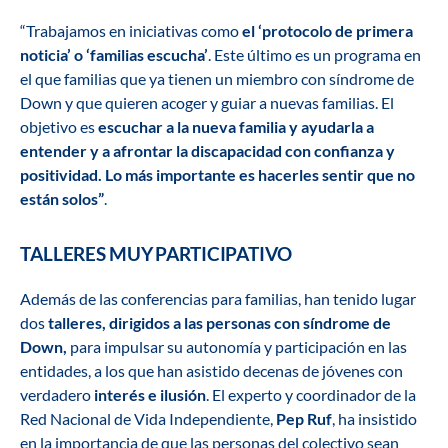
“Trabajamos en iniciativas como
el ‘protocolo de primera
noticia’ o ‘familias escucha’
. Este último es un programa en
el que familias que ya tienen un miembro con síndrome de
Down y que quieren acoger y guiar a nuevas familias. El
objetivo es
escuchar a la nueva familia y ayudarla a
entender y a afrontar la discapacidad con confianza y
positividad. Lo más importante es hacerles sentir que no
están solos”
.
TALLERES MUY PARTICIPATIVO
Además de las conferencias para familias, han tenido lugar
dos
talleres, dirigidos a las personas con síndrome de
Down,
para impulsar su autonomía y participación en las
entidades, a los que han asistido decenas de jóvenes con
verdadero
interés e ilusión
. El experto y coordinador de la
Red Nacional de Vida Independiente,
Pep Ruf
, ha insistido
en la importancia de que las personas del colectivo sean