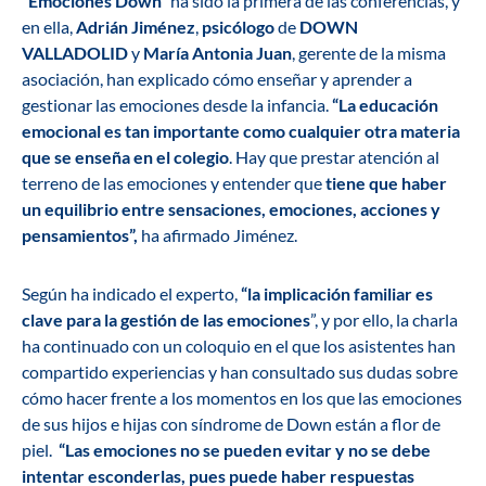
“
Emociones Down”
ha sido la primera de las conferencias, y
en ella,
Adrián Jiménez
,
psicólogo
de
DOWN
VALLADOLID
y
María Antonia Juan
, gerente de la misma
asociación, han explicado cómo enseñar y aprender a
gestionar las emociones desde la infancia.
“La educación
emocional es tan importante como cualquier otra materia
que se enseña en el colegio
. Hay que prestar atención al
terreno de las emociones y entender que
tiene que haber
un equilibrio entre sensaciones, emociones, acciones y
pensamientos”,
ha afirmado Jiménez.
Según ha indicado el experto,
“la implicación familiar es
clave para la gestión de las emociones
”, y por ello, la charla
ha continuado con un coloquio en el que los asistentes han
compartido experiencias y han consultado sus dudas sobre
cómo hacer frente a los momentos en los que las emociones
de sus hijos e hijas con síndrome de Down están a flor de
piel.
“Las emociones no se pueden evitar y no se debe
intentar esconderlas, pues puede haber respuestas