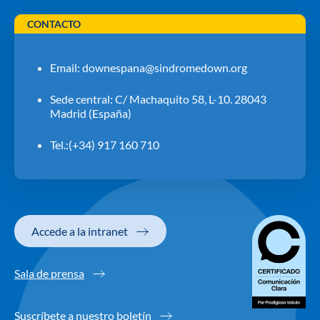
CONTACTO
Email:
downespana@sindromedown.org
Sede central: C/ Machaquito 58, L-10. 28043
Madrid (España)
Tel.:(+34) 917 160 710
Accede a la intranet
Sala de prensa
Suscríbete a nuestro boletín