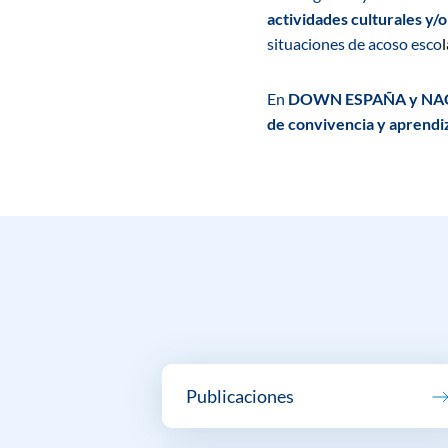
actividades culturales y/
situaciones de acoso
esco
l
En
DOWN ESPAÑA y NA
de
convivencia y aprendiz
Publicaciones