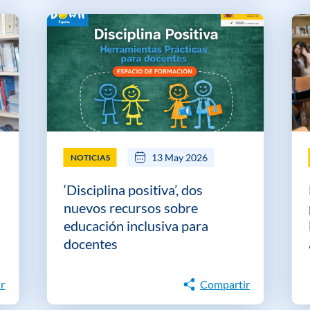
13 May 2026
NOTICIAS
‘Disciplina positiva’, dos
-
nuevos recursos sobre
educación inclusiva para
docentes
r
Compartir