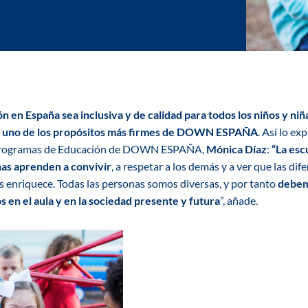
 en España sea inclusiva y de calidad para todos los niños y niñ
do uno de los propósitos más firmes de DOWN ESPAÑA
. Así lo
exp
 programas de Educación de DOWN ESPAÑA,
Mónica Díaz
:
“L
a esc
nas aprenden a convivir
, a respetar a los demás y a ver que las dif
s enriquece. Todas las personas somos diversas, y por tanto
debem
 en el aula y en la sociedad presente y futura
”, añade.