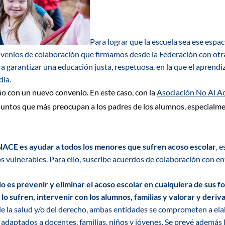
Para lograr que la escuela sea ese espac
venios de colaboración que firmamos desde la
Federación con otr
ra garantizar una
educación justa, respetuosa, en la que el aprendi
día.
o con un nuevo convenio
. En este caso, con la
Asociación No Al A
suntos que más preocupan a los padres de los alumnos, especialme
 NACE es ayudar a todos los menores que sufren acoso escolar
, 
s vulnerables. Para ello, suscribe acuerdos de colaboración con e
o es prevenir y eliminar el acoso escolar en
cualquiera de sus f
e
lo
sufren,
intervenir con los alumnos, familias y valorar y deriva
e la salud y/o del derecho, ambas entidades se comprometen a el
 adaptados a docentes, familias, niños y jóvenes.
Se prevé además 