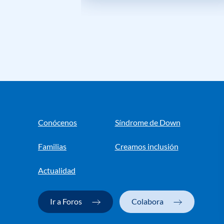
Conócenos
Síndrome de Down
Familias
Creamos inclusión
Actualidad
Ir a Foros
Colabora