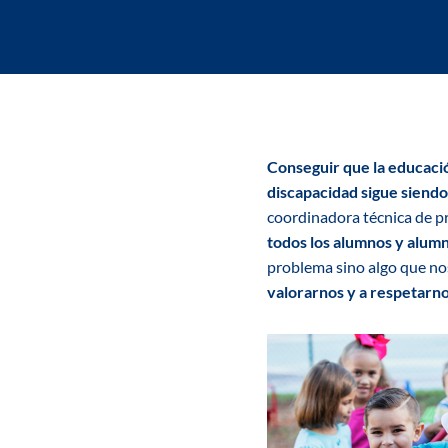
Conseguir que la educación
discapacidad sigue sien
coordinadora técnica de
todos los alumnos y alum
problema sino algo que no
valorarnos y a respetarnos