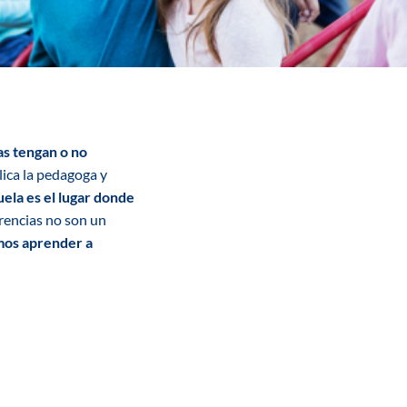
as
tengan o no
lica la pedagoga y
uela es el lugar donde
erencias no son un
os aprender a