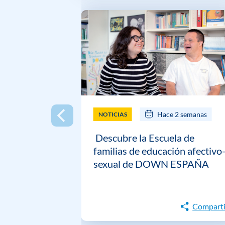
Hace 2 semanas
NOTICIAS
Descubre la Escuela de
familias de educación afectivo
sexual de DOWN ESPAÑA
Comparti