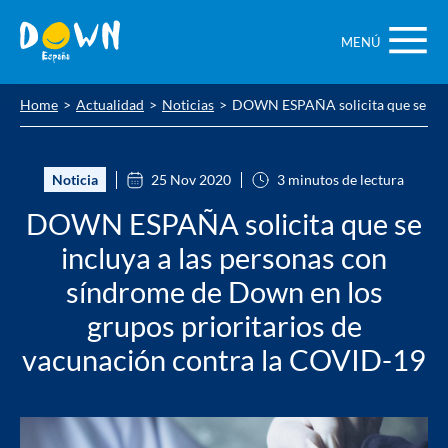
Saltar
contenido
MENÚ
Home
Actualidad
Noticias
DOWN ESPAÑA solicita que se incl
Noticia
25 Nov 2020
3 minutos de lectura
DOWN ESPAÑA solicita que se
incluya a las personas con
síndrome de Down en los
grupos prioritarios de
vacunación contra la COVID-19