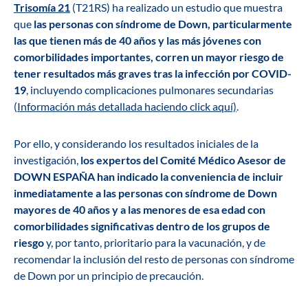
Trisomía 21
(T21RS) ha realizado un estudio que muestra
que
las personas con síndrome de Down, particularmente
las que tienen más de 40 años y las más jóvenes con
comorbilidades importantes, corren un mayor riesgo de
tener resultados más graves tras la infección por COVID-
19
, incluyendo complicaciones pulmonares secundarias
(
Información más detallada haciendo click aquí)
.
Por ello, y considerando los resultados iniciales de la
investigación,
los expertos del Comité Médico Asesor de
DOWN ESPAÑA han indicado la conveniencia de incluir
inmediatamente a las personas con síndrome de Down
mayores de 40 años y a las menores de esa edad con
comorbilidades significativas dentro de los grupos de
riesgo
y, por tanto, prioritario para la vacunación, y de
recomendar la inclusión del resto de personas con síndrome
de Down por un principio de precaución.