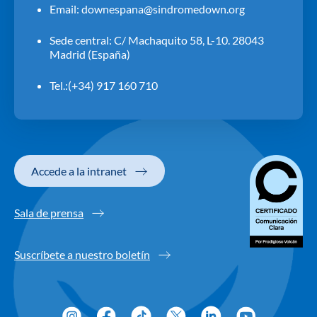
Email:
downespana@sindromedown.org
Sede central: C/ Machaquito 58, L-10. 28043
Madrid (España)
Tel.:(+34) 917 160 710
Accede a la intranet
Sala de prensa
Suscríbete a nuestro boletín