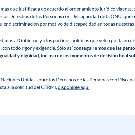
 más que justificada de acuerdo al ordenamiento jurídico vigente, p
 los Derechos de las Personas con Discapacidad de la ONU, que ob
quier discriminación por motivo de discapacidad en todas nuestras
 al Gobierno y a los partidos políticos que velen por la no dis
 con todo rigor y exigencia. Solo así
conseguiremos que las perso
igualdad y dignidad, incluso en los momentos de decisión final so
.
aciones Unidas sobre los Derechos de las Personas con Discapac
sta a la solicitud del CERMI,
disponible aquí
.