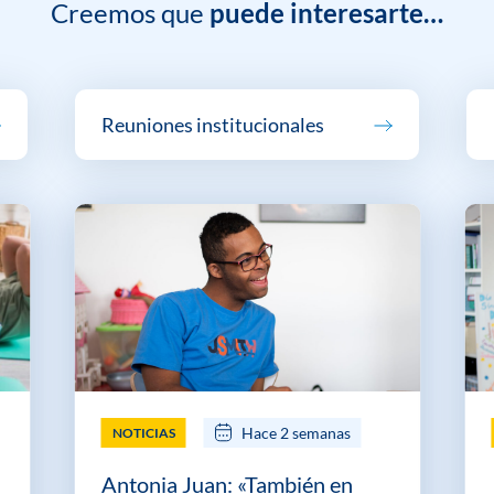
Creemos que
puede interesarte…
Reuniones institucionales
Hace 2 semanas
NOTICIAS
Antonia Juan: «También en