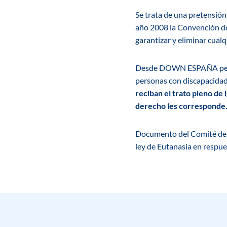
Se trata de una pretensión
año 2008 la Convención de
garantizar y eliminar cual
Desde DOWN ESPAÑA pedimos
personas con discapacidad,
reciban el trato pleno de 
derecho les corresponde
Documento del Comité de N
ley de Eutanasia en respue