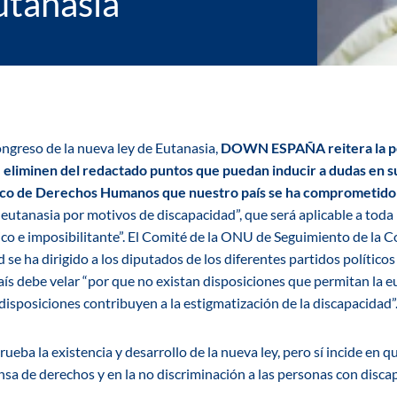
utanasia
ongreso de la nueva ley de Eutanasia,
DOWN ESPAÑA reitera la pe
 eliminen del redactado puntos que puedan inducir a dudas en s
arco de Derechos Humanos que nuestro país se ha comprometido 
 eutanasia por motivos de discapacidad”, que será aplicable a tod
ico e imposibilitante”. El Comité de la ONU de Seguimiento de la
se ha dirigido a los diputados de los diferentes partidos polític
ís debe velar “por que no existan disposiciones que permitan la e
disposiciones contribuyen a la estigmatización de la discapacidad”
 la existencia y desarrollo de la nueva ley, pero sí incide en qu
ensa de derechos y en la no discriminación a las personas con disca