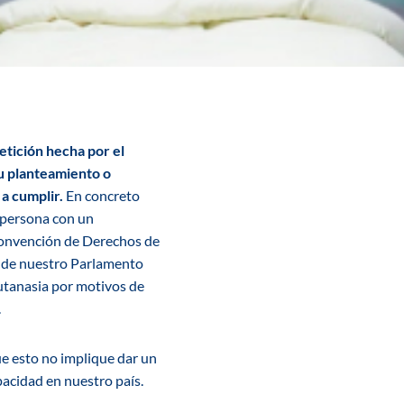
tición hecha por el
u planteamiento o
a cumplir.
En concreto
a persona con un
 Convención de Derechos de
os de nuestro Parlamento
utanasia por motivos de
.
e esto no implique dar un
pacidad en nuestro país.