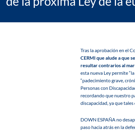
de la próxima Ley de la e
Tras la aprobación en el C
CERMI que alude a que se
resultar contrarios al m
esta nueva Ley permite “la
“padecimiento grave, crón
Personas con Discapacidad 
recordando que nuestro pa
discapacidad, ya que tales 
DOWN ESPAÑA no desaprueba
paso hacia atrás en la def