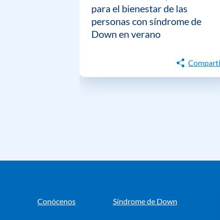
para el bienestar de las
personas con síndrome de
Down en verano
Comparti
Conócenos
Síndrome de Down