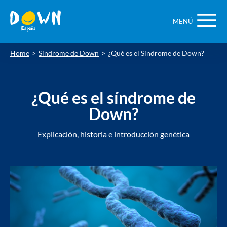
Saltar
contenido
MENÚ
Home
Síndrome de Down
¿Qué es el Síndrome de Down?
¿Qué es el síndrome de
Down?
Explicación, historia e introducción genética