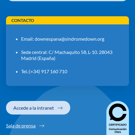
CONTACTO
Email:
downespana@sindromedown.org
Sede central: C/ Machaquito 58, L-10. 28043
Madrid (España)
Tel.:(+34) 917 160 710
Accede a la intranet
Sala de prensa