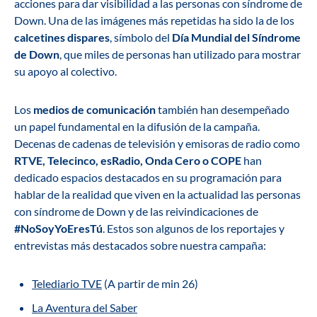
acciones para dar visibilidad a las personas con síndrome de
Down. Una de las imágenes más repetidas ha sido la de los
calcetines dispares
, símbolo del
Día Mundial del Síndrome
de Down
, que miles de personas han utilizado para mostrar
su apoyo al colectivo.
Los
medios de comunicación
también han desempeñado
un papel fundamental en la difusión de la campaña.
Decenas de cadenas de televisión y emisoras de radio como
RTVE, Telecinco, esRadio, Onda Cero o COPE
han
dedicado espacios destacados en su programación para
hablar de la realidad que viven en la actualidad las personas
con síndrome de Down y de las reivindicaciones de
#NoSoyYoEresTú
. Estos son algunos de los reportajes y
entrevistas más destacados sobre nuestra campaña:
Telediario TVE
(A partir de min 26)
La Aventura del Saber