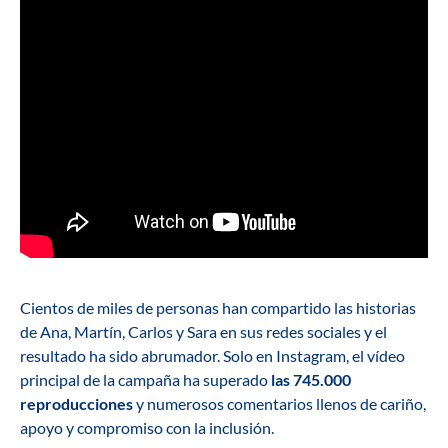
Cientos de miles de personas han compartido las historias
de Ana, Martín, Carlos y Sara en sus redes sociales y el
resultado ha sido abrumador. Solo en Instagram, el vídeo
principal de la campaña ha superado
las 745.000
reproducciones
y numerosos comentarios llenos de cariño,
apoyo y compromiso con la inclusión.