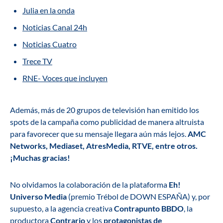
Julia en la onda
Noticias Canal 24h
Noticias Cuatro
Trece TV
RNE- Voces que incluyen
Además, más de 20 grupos de televisión han emitido los
spots de la campaña como publicidad de manera altruista
para favorecer que su mensaje llegara aún más lejos.
AMC
Networks, Mediaset, AtresMedia, RTVE, entre otros.
¡Muchas gracias!
No olvidamos la colaboración de la plataforma
Eh!
Universo Media
(premio Trébol de DOWN ESPAÑA) y, por
supuesto, a la agencia creativa
Contrapunto BBDO
, la
productora
Contrario
y los
protagonistas de