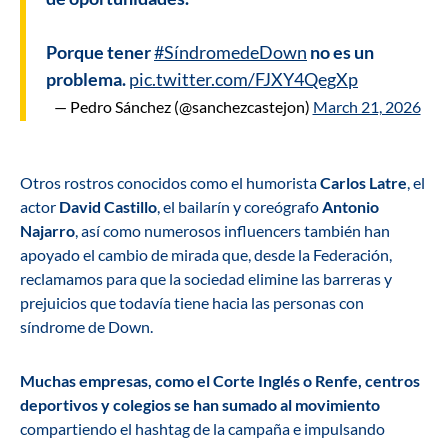
Porque tener
#SíndromedeDown
no es un
problema.
pic.twitter.com/FJXY4QegXp
— Pedro Sánchez (@sanchezcastejon)
March 21, 2026
Otros rostros conocidos como el humorista
Carlos Latre
, el
actor
David Castillo
, el bailarín y coreógrafo
Antonio
Najarro
, así como numerosos influencers también han
apoyado el cambio de mirada que, desde la Federación,
reclamamos para que la sociedad elimine las barreras y
prejuicios que todavía tiene hacia las personas con
síndrome de Down.
Muchas empresas, como el Corte Inglés o Renfe, centros
deportivos y colegios se han sumado al movimiento
compartiendo el hashtag de la campaña e impulsando